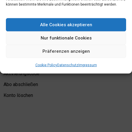
können bestimmte Merkmale und Funktionen beeinträchtigt werden.
Mein Konto
Alle Cookies akzeptieren
Login
Nur funktionale Cookies
Meine Merkliste
Präferenzen anzeigen
Kontodetails
Bewertungskriterien
Cookie Policy
Datenschutz
Impressum
Aktivierungscode
Abo abschließen
Konto löschen