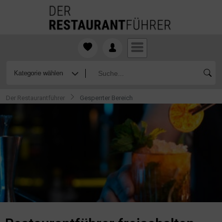
Der Restaurantführer
Gesperrter Bereich