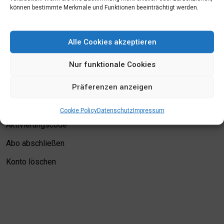
können bestimmte Merkmale und Funktionen beeinträchtigt werden.
Mein Konto
Alle Cookies akzeptieren
Login
Nur funktionale Cookies
Meine Merkliste
Präferenzen anzeigen
Kontodetails
Bewertungskriterien
Cookie Policy
Datenschutz
Impressum
Aktivierungscode
Abo abschließen
Konto löschen