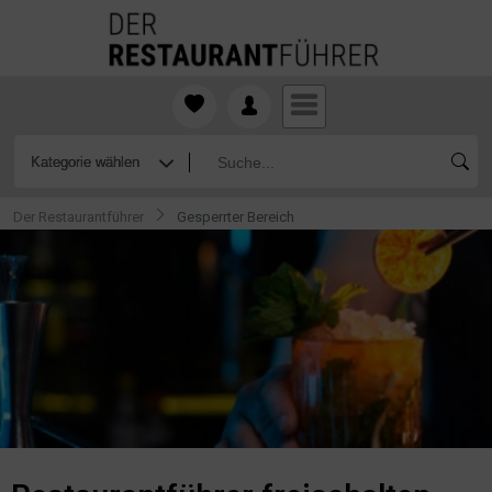
Der Restaurantführer
Gesperrter Bereich