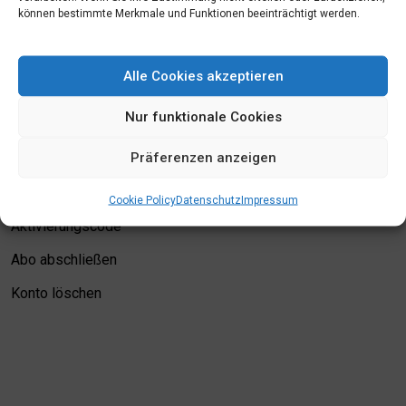
können bestimmte Merkmale und Funktionen beeinträchtigt werden.
Mein Konto
Alle Cookies akzeptieren
Login
Nur funktionale Cookies
Meine Merkliste
Präferenzen anzeigen
Kontodetails
Bewertungskriterien
Cookie Policy
Datenschutz
Impressum
Aktivierungscode
Abo abschließen
Konto löschen