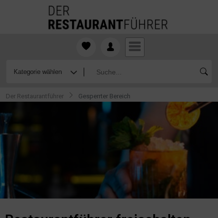
Der Restaurantführer
Gesperrter Bereich