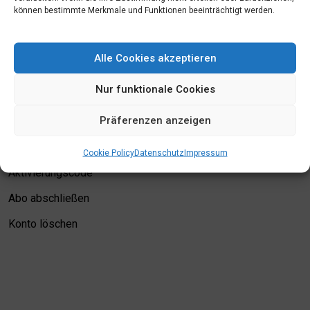
können bestimmte Merkmale und Funktionen beeinträchtigt werden.
Mein Konto
Alle Cookies akzeptieren
Login
Nur funktionale Cookies
Meine Merkliste
Präferenzen anzeigen
Kontodetails
Bewertungskriterien
Cookie Policy
Datenschutz
Impressum
Aktivierungscode
Abo abschließen
Konto löschen