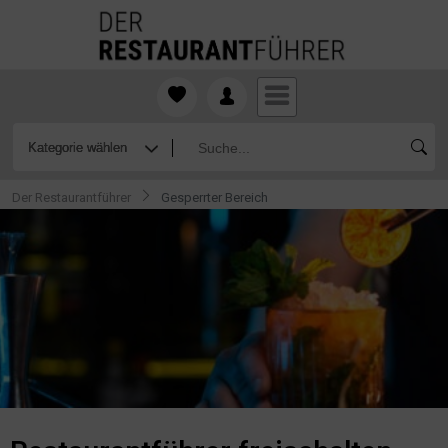
Der Restaurantführer
Gesperrter Bereich