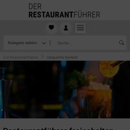
Der Restaurantführer
Gesperrter Bereich