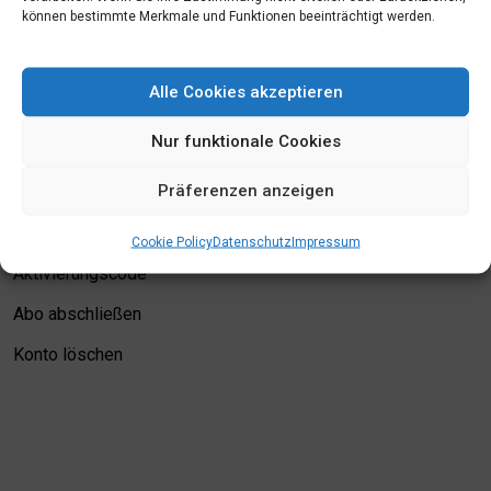
können bestimmte Merkmale und Funktionen beeinträchtigt werden.
Mein Konto
Alle Cookies akzeptieren
Login
Nur funktionale Cookies
Meine Merkliste
Präferenzen anzeigen
Kontodetails
Bewertungskriterien
Cookie Policy
Datenschutz
Impressum
Aktivierungscode
Abo abschließen
Konto löschen