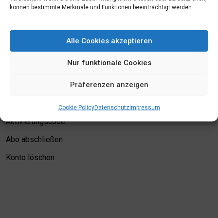
können bestimmte Merkmale und Funktionen beeinträchtigt werden.
Mein Konto
Alle Cookies akzeptieren
Login
Nur funktionale Cookies
Meine Merkliste
Präferenzen anzeigen
Kontodetails
Bewertungskriterien
Cookie Policy
Datenschutz
Impressum
Aktivierungscode
Abo abschließen
Konto löschen