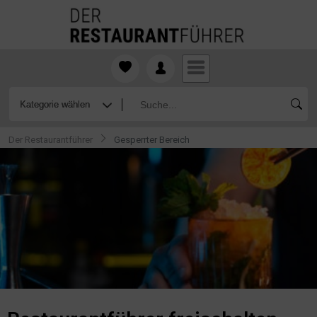
Der Restaurantführer
Gesperrter Bereich