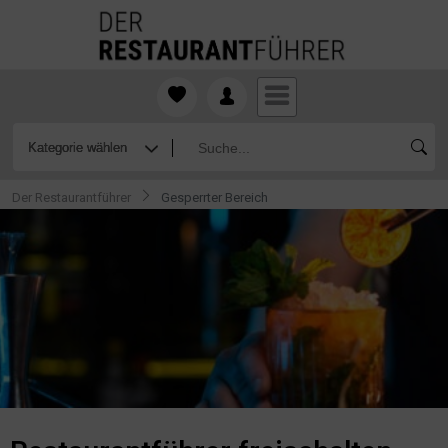
Der Restaurantführer
Gesperrter Bereich