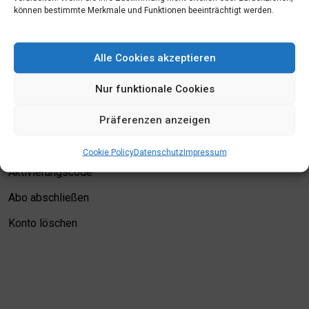
können bestimmte Merkmale und Funktionen beeinträchtigt werden.
Mein Konto
Alle Cookies akzeptieren
Login
Nur funktionale Cookies
Meine Merkliste
Präferenzen anzeigen
Kontodetails
Bewertungskriterien
Cookie Policy
Datenschutz
Impressum
Aktivierungscode
Abo abschließen
Konto löschen