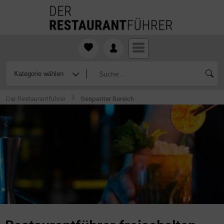
Der Restaurantführer
Gesperrter Bereich