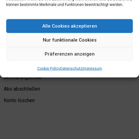
können bestimmte Merkmale und Funktionen beeinträchtigt werden.
Mein Konto
Alle Cookies akzeptieren
Login
Nur funktionale Cookies
Meine Merkliste
Präferenzen anzeigen
Kontodetails
Bewertungskriterien
Cookie Policy
Datenschutz
Impressum
Aktivierungscode
Abo abschließen
Konto löschen