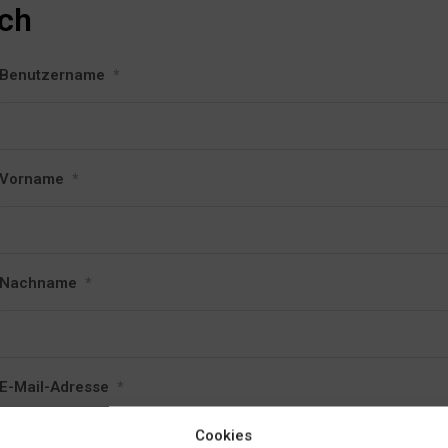
ich
Benutzername
*
Vorname
*
Nachname
*
E-Mail-Adresse
*
Cookies