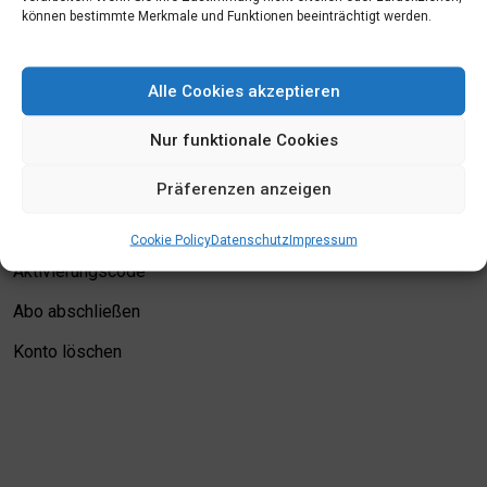
können bestimmte Merkmale und Funktionen beeinträchtigt werden.
Mein Konto
Alle Cookies akzeptieren
Login
Nur funktionale Cookies
Meine Merkliste
Präferenzen anzeigen
Kontodetails
Bewertungskriterien
Cookie Policy
Datenschutz
Impressum
Aktivierungscode
Abo abschließen
Konto löschen