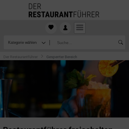
Der Restaurantführer
Gesperrter Bereich