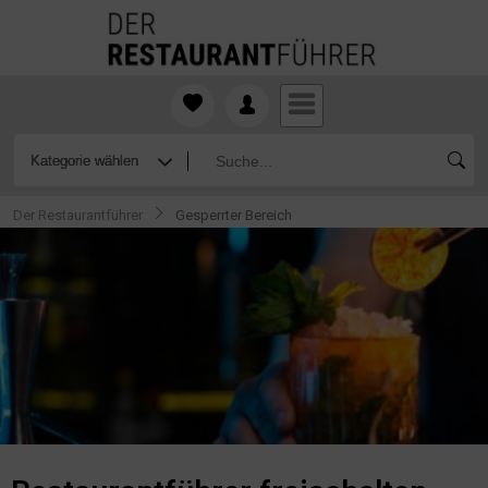
Der Restaurantführer
Gesperrter Bereich