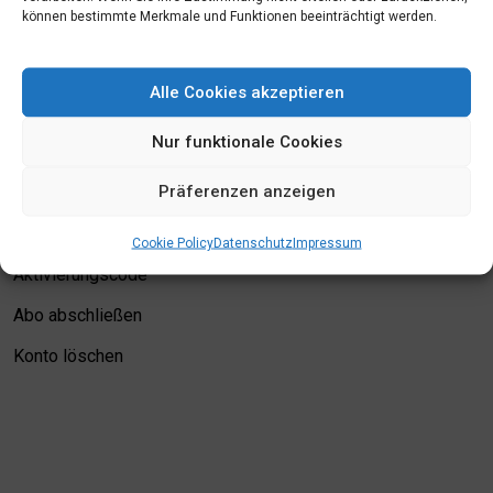
können bestimmte Merkmale und Funktionen beeinträchtigt werden.
Mein Konto
Alle Cookies akzeptieren
Login
Nur funktionale Cookies
Meine Merkliste
Präferenzen anzeigen
Kontodetails
Bewertungskriterien
Cookie Policy
Datenschutz
Impressum
Aktivierungscode
Abo abschließen
Konto löschen