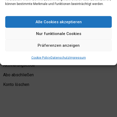
können bestimmte Merkmale und Funktionen beeinträchtigt werden.
Mein Konto
Alle Cookies akzeptieren
Login
Nur funktionale Cookies
Meine Merkliste
Präferenzen anzeigen
Kontodetails
Bewertungskriterien
Cookie Policy
Datenschutz
Impressum
Aktivierungscode
Abo abschließen
Konto löschen