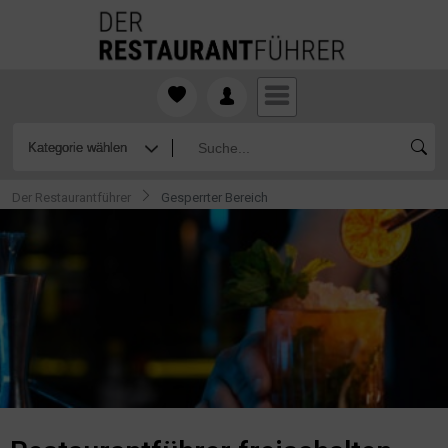
Der Restaurantführer
Gesperrter Bereich