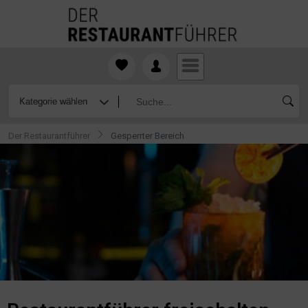
Der Restaurantführer
Gesperrter Bereich