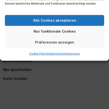
können bestimmte Merkmale und Funktionen beeinträchtigt werden.
Mein Konto
Alle Cookies akzeptieren
Login
Nur funktionale Cookies
Meine Merkliste
Präferenzen anzeigen
Kontodetails
Bewertungskriterien
Cookie Policy
Datenschutz
Impressum
Aktivierungscode
Abo abschließen
Konto löschen