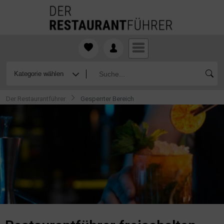
Der Restaurantführer
Gesperrter Bereich