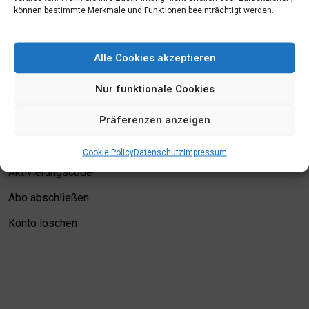
können bestimmte Merkmale und Funktionen beeinträchtigt werden.
Mein Konto
Alle Cookies akzeptieren
Login
Nur funktionale Cookies
Meine Merkliste
Präferenzen anzeigen
Kontodetails
Bewertungskriterien
Cookie Policy
Datenschutz
Impressum
Aktivierungscode
Abo abschließen
Konto löschen