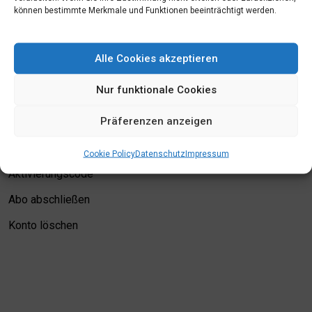
können bestimmte Merkmale und Funktionen beeinträchtigt werden.
Mein Konto
Alle Cookies akzeptieren
Login
Nur funktionale Cookies
Meine Merkliste
Präferenzen anzeigen
Kontodetails
Bewertungskriterien
Cookie Policy
Datenschutz
Impressum
Aktivierungscode
Abo abschließen
Konto löschen