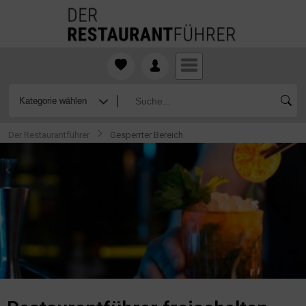
Der Restaurantführer
Gesperrter Bereich