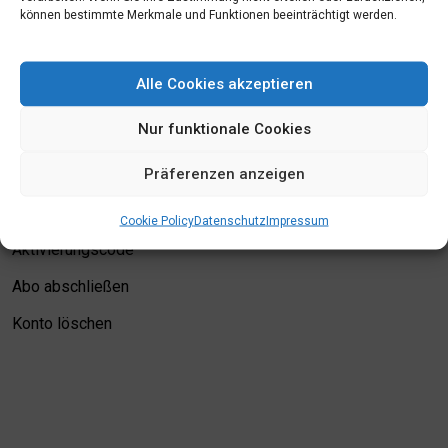
können bestimmte Merkmale und Funktionen beeinträchtigt werden.
Mein Konto
Alle Cookies akzeptieren
Login
Nur funktionale Cookies
Meine Merkliste
Präferenzen anzeigen
Kontodetails
Bewertungskriterien
Cookie Policy
Datenschutz
Impressum
Aktivierungscode
Abo abschließen
Konto löschen